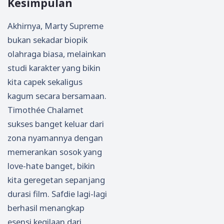
Kesimpulan
Akhirnya, Marty Supreme
bukan sekadar biopik
olahraga biasa, melainkan
studi karakter yang bikin
kita capek sekaligus
kagum secara bersamaan.
Timothée Chalamet
sukses banget keluar dari
zona nyamannya dengan
memerankan sosok yang
love-hate banget, bikin
kita geregetan sepanjang
durasi film. Safdie lagi-lagi
berhasil menangkap
esensi kegilaan dari