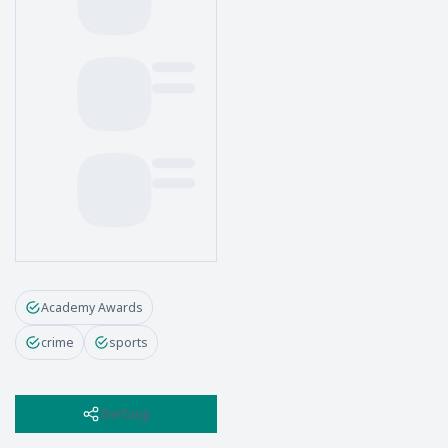
Academy Awards
crime
sports
Berbagi