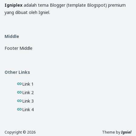
Igniplex
adalah tema Blogger (template Blogspot) premium
yang dibuat oleh Igniel.
Middle
Footer Middle
Other Links
Link 1
Link 2
Link 3
Link 4
Copyright ©
2026
Theme by
Igniel