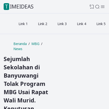
TIMEIDEAS
0
Link 1
Link 2
Link 3
Link 4
Link 5
Beranda
MBG
News
Sejumlah
Sekolahan di
Banyuwangi
Tolak Program
MBG Usai Rapat
Wali Murid.
Keputusan