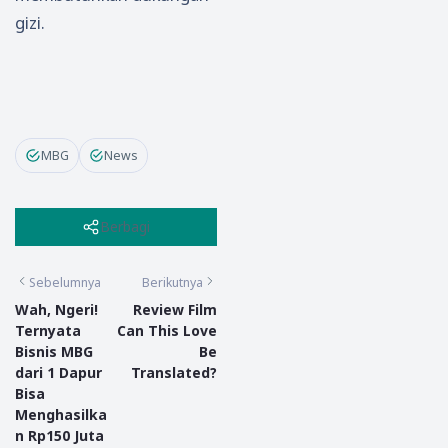
gizi.
MBG
News
Berbagi
Sebelumnya
Berikutnya
Wah, Ngeri!
Review Film
Ternyata
Can This Love
Bisnis MBG
Be
dari 1 Dapur
Translated?
Bisa
Menghasilka
n Rp150 Juta